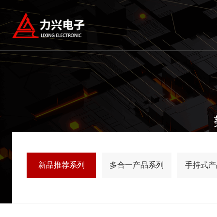
新品推荐系列
多合一产品系列
手持式产