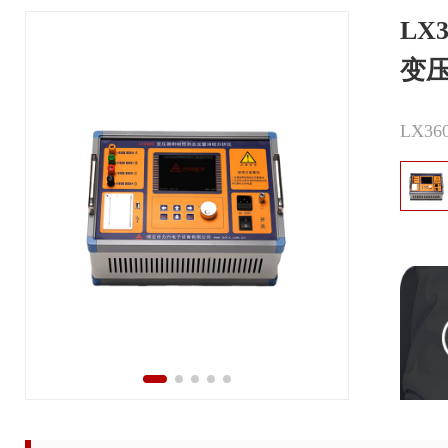
LX3
变
LX3