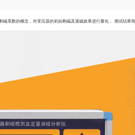
剩磁系数的概念，对变压器的初始剩磁及退磁效果进行量化， 测试结果