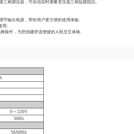
接三相调压器，可自动实时测量变压器三相短路阻抗。
调节输出电源，带给用户更方便的使用体验。
使用。
键飞梭操作，为您创建舒适便捷的人机交互体验。
A
0～220V
50Hz
50/60Hz