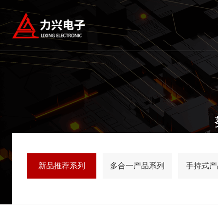
新品推荐系列
多合一产品系列
手持式产