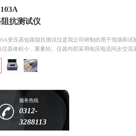
103A
路阻抗测试仪
9103A变压器短路阻抗测试仪是我公司研制的用于现场和
该仪器体积小，重量轻。仪器内部采用电压电流同步交流
服务热线
0312-
3288113