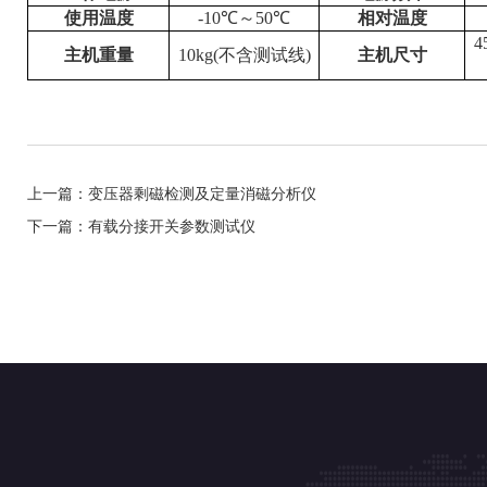
使用温度
-10℃～50℃
相对温度
4
主机重量
10kg(不含测试线)
主机尺寸
上一篇：变压器剩磁检测及定量消磁分析仪
下一篇：有载分接开关参数测试仪