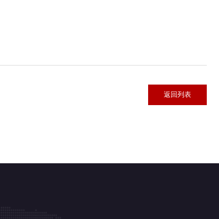
返回列表
返回列表