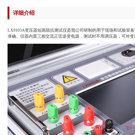
详细介绍
LX9103A变压器短路阻抗测试仪是我公司研制的用于现场和试验
准确。仪器内置三相交流正弦逆变电源，测试时不用调压器，可对变