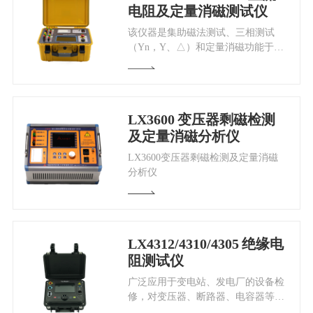
电阻及定量消磁测试仪
该仪器是集助磁法测试、三相测试
（Yn，Y、△）和定量消磁功能于一
体的新一代快速测试仪，是测量大型
电力变压器直流电阻的理想设备。
LX3600
变压器剩磁检测
及定量消磁分析仪
LX3600变压器剩磁检测及定量消磁
分析仪
LX4312/4310/4305
绝缘电
阻测试仪
广泛应用于变电站、发电厂的设备检
修，对变压器、断路器、电容器等进
行绝缘电阻IR、吸收比DAR、极化指