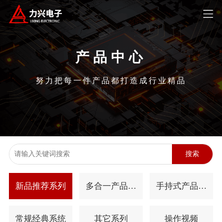
产品中心
努力把每一件产品都打造成行业精品
搜索
新品推荐系列
多合一产品系
手持式产品系
列
列
常规经典系统
其它系列
操作视频