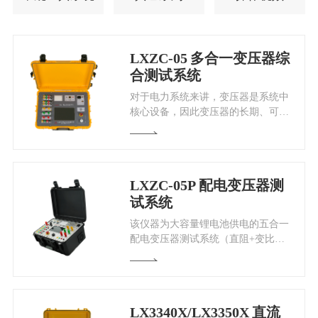
LXZC-05
多合一变压器综
合测试系统
对于电力系统来讲，变压器是系统中
核心设备，因此变压器的长期、可靠
运行关系到整个系统的稳定性和可靠
性。
LXZC-05P
配电变压器测
试系统
该仪器为大容量锂电池供电的五合一
配电变压器测试系统（直阻+变比
+绝缘电阻+能效等级+回路电阻），
仅需要一套设备，可以完成五个项目
的测试，不需要频繁的拆接测试线。
LX3340X/LX3350X
直流