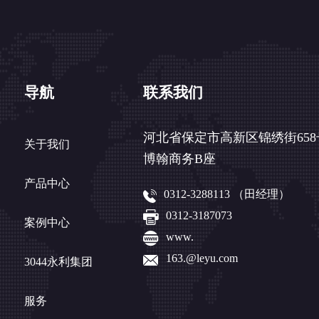
导航
联系我们
河北省保定市高新区锦绣街658
关于我们
博翰商务B座
产品中心
0312-3288113 （田经理）
0312-3187073
案例中心
www.
163.@leyu.com
3044永利集团
服务