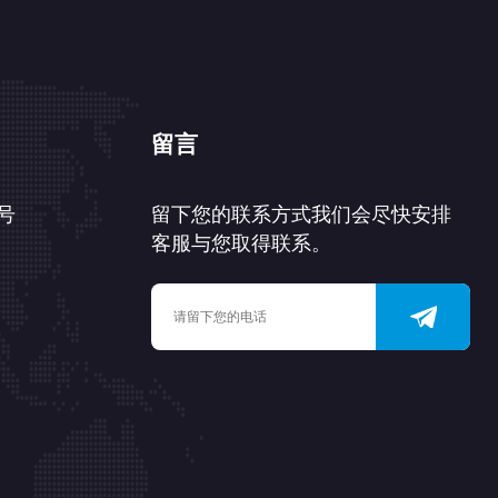
留言
号
留下您的联系方式我们会尽快安排
客服与您取得联系。