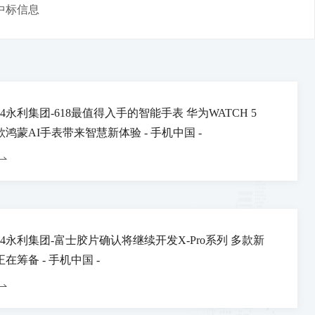
中标信息
044永利集团-618最值得入手的智能手表 华为WATCH 5
款鸿蒙AI手表带来智慧新体验 - 手机中国 -
044永利集团-富士胶片确认将继续开发X-Pro系列 多款新
在筹备 - 手机中国 -