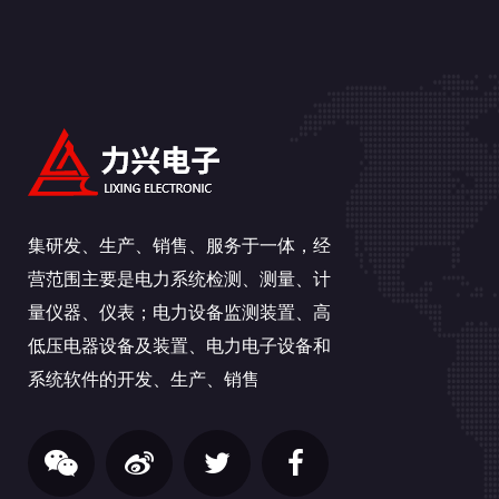
集研发、生产、销售、服务于一体，经
营范围主要是电力系统检测、测量、计
量仪器、仪表；电力设备监测装置、高
低压电器设备及装置、电力电子设备和
系统软件的开发、生产、销售