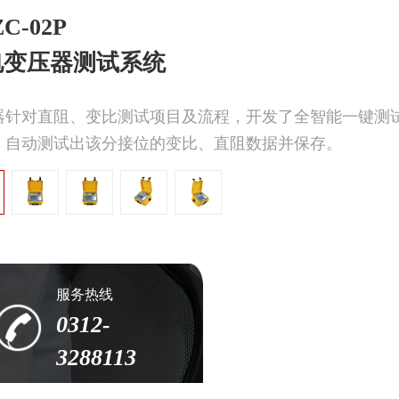
C-02P
电变压器测试系统
器针对直阻、变比测试项目及流程，开发了全智能一键测
，自动测试出该分接位的变比、直阻数据并保存。
服务热线
0312-
3288113