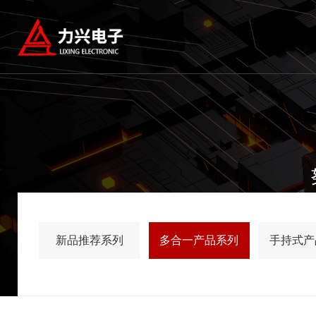
新品推荐系列
多合一产品系列
手持式产