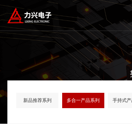
新品推荐系列
多合一产品系列
手持式产