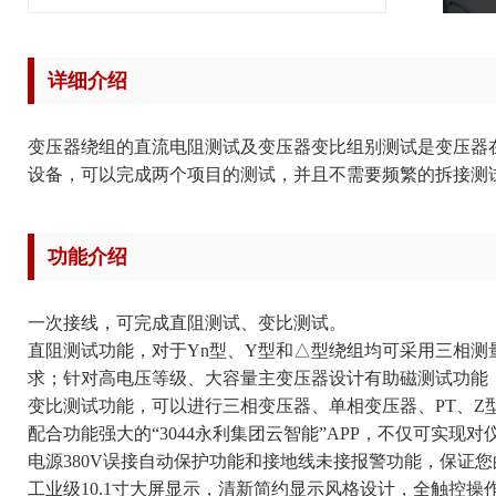
详细介绍
变压器绕组的直流电阻测试及变压器变比组别测试是变压器
设备，可以完成两个项目的测试，并且不需要频繁的拆接测
功能介绍
一次接线，可完成直阻测试、变比测试。
直阻测试功能，对于Yn型、Y型和△型绕组均可采用三相测
求；针对高电压等级、大容量主变压器设计有助磁测试功能
变比测试功能，可以进行三相变压器、单相变压器、PT、Z
配合功能强大的“3044永利集团云智能”APP，不仅可实现
电源380V误接自动保护功能和接地线未接报警功能，保证
工业级10.1寸大屏显示，清新简约显示风格设计，全触控