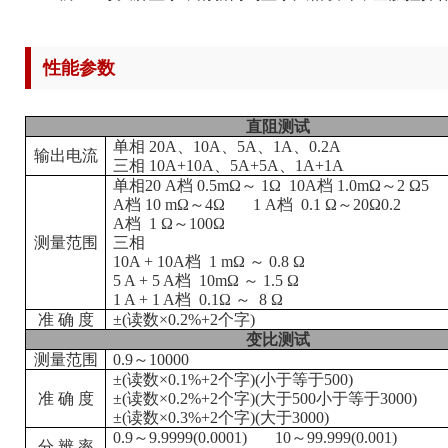
性能参数
直阻测试
单相
20A、10A、5A、1A、0.2A
输出电流
三相
10A+10A、5A+5A、1A+1A
单相
20 A档 0.5mΩ～
1
Ω 10A档 1.0mΩ～
2
Ω
5
A档 10 mΩ～
4
Ω 1 A档 0.1 Ω～
20
Ω
0.2
A档
1
Ω～
1
00Ω
测量范围
三相
10A + 10A档 1 mΩ ～
0.8
Ω
5 A + 5 A档 10mΩ ～
1.5
Ω
1 A + 1 A档 0.1Ω ～
8
Ω
准
确
度
±(读数×0.2%+2个字)
变比测试
测量范围
0.9～10000
±(读数×0.1%+2个字)(小于等于500)
准
确
度
±(读数×0.2%+2个字)(大于500小于等于3000)
±(读数×0.3%+2个字)(大于3000)
0.9～9.9999(0.0001)
10～99.999(0.001)
分
辨
率