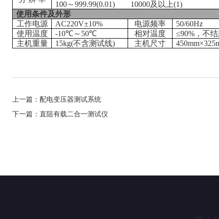
100～999.99(0.01)
10000及以上(1)
使用条件及外形
工作电源
AC220V±10%
电源频率
50/60Hz
使用温度
-10℃～50℃
相对温度
≤90%，不
主机重量
15
kg(不含测试线)
主机尺寸
450
mm×
325
上一篇：配电变压器测试系统
下一篇：直阻有载二合一测试仪