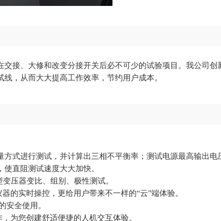
在交接、大修和改变分接开关后必不可少的试验项目。我公司创
试线，从而大大提高工作效率，节约用户成本。
量方式进行测试，并计算出三相不平衡率；测试电源最高输出电压
，使直阻测试速度大大加快。
型变压器变比、组别、极性测试。
对仪器的实时操控，更给用户带来不一样的“云”端体验。
您的安全使用。
操作，为您创建舒适便捷的人机交互体验。