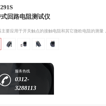
291S
持式回路电阻测试仪
器主要应用于开关触点的接触电阻和其它微欧电阻的测量
服务热线
0312-
3288113