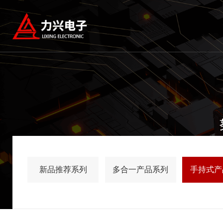
新品推荐系列
多合一产品系列
手持式产