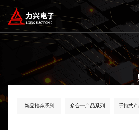
新品推荐系列
多合一产品系列
手持式产