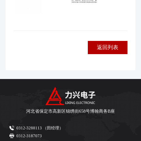
返回列表
返回列表
河北省保定市高新区锦绣街658号博翰商务B座
0312-3288113 （田经理）
0312-3187073