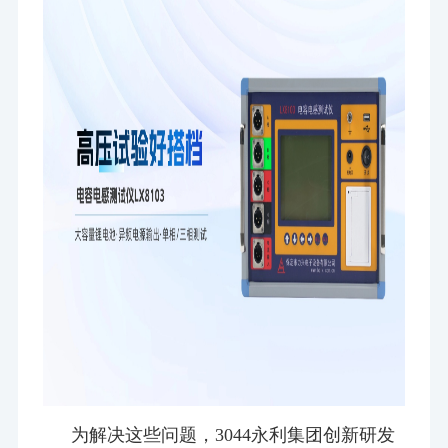
为解决这些问题，3044永利集团创新研发