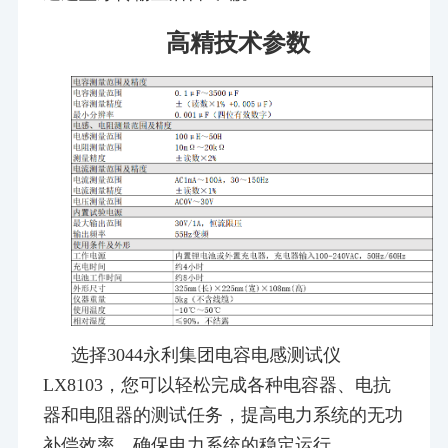
高精技术参数
选择3044永利集团电容电感测试仪
LX8103，您可以轻松完成各种电容器、电抗
器和电阻器的测试任务，提高电力系统的无功
补偿效率，确保电力系统的稳定运行。