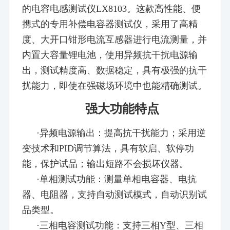
的电容电感测试仪LX8103。这款高性能、便
携式的专用补偿电容器测试仪，采用了高精
度、大开口钳形电流互感器进行电流测量，并
内置大容量锂电池，使用异频抗干扰电源输
出，测试精度高、数据稳定，具有极强的抗干
扰能力，即使在强磁场环境中也能精确测试。
强大功能特点
·异频电源输出：提高抗干扰能力；采用逆
变技术和PID调节算法，具有软启、软停功
能，保护试品；输出短路不会损坏仪器。
·单相测试功能：测量单相电容器、电抗
器、电阻器，支持自动测试模式，自动识别试
品类型。
·三相电容测试功能：支持三相Y型、三相